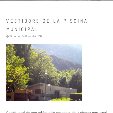
VESTIDORS DE LA PISCINA
MUNICIPAL
Dimecres, 24 Novembre 2010
Construcció de nou edifici dels vestidors de la piscina municipal