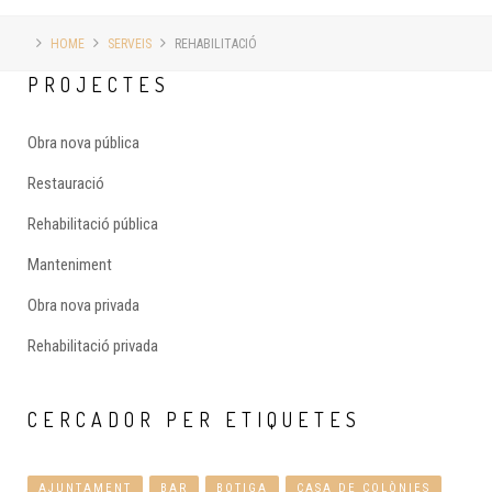
HOME
SERVEIS
REHABILITACIÓ
PROJECTES
Obra nova pública
Restauració
Rehabilitació pública
Manteniment
Obra nova privada
Rehabilitació privada
CERCADOR
PER ETIQUETES
AJUNTAMENT
BAR
BOTIGA
CASA DE COLÒNIES