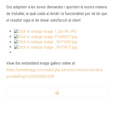
Ens adaptem a les seves demandes i aportem la nostra manera
de treballar, la qual cuida al detall i la funcionalitat per tal de que
el resultat sigui el de donar satisfacció al client.
View the embedded image gallery online at:
https://pendisbaga.com/index.php/serveis/construccio/obra-
privada#sigProId7b560b1039