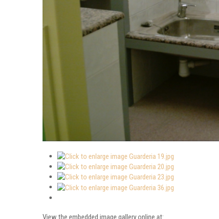
View the embedded image gallery online at: