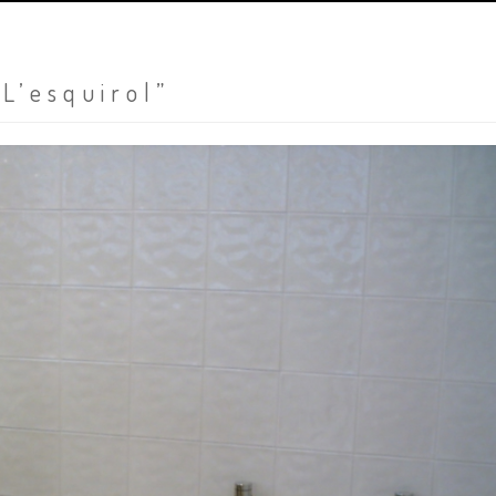
“L’esquirol”