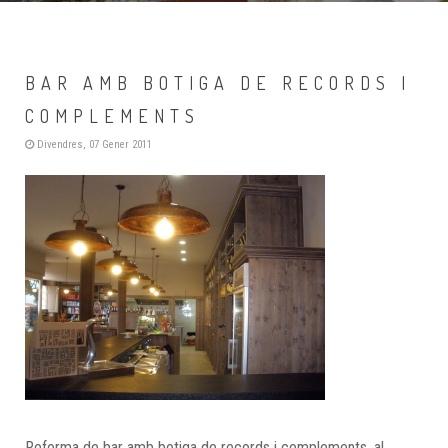
BAR AMB BOTIGA DE RECORDS I
COMPLEMENTS
Divendres, 07 Gener 2011
Reforma de bar amb botiga de records i complements, al