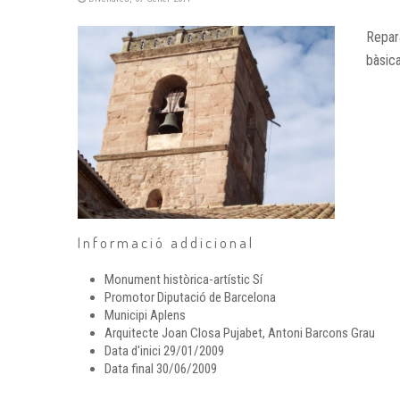
Repara
bàsica
Informació addicional
Monument històrica-artístic
Sí
Promotor
Diputació de Barcelona
Municipi
Aplens
Arquitecte
Joan Closa Pujabet, Antoni Barcons Grau
Data d'inici
29/01/2009
Data final
30/06/2009