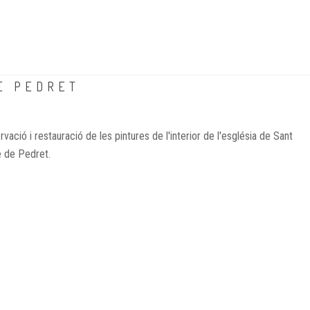
E PEDRET
vació i restauració de les pintures de l'interior de l'església de Sant
e de Pedret.