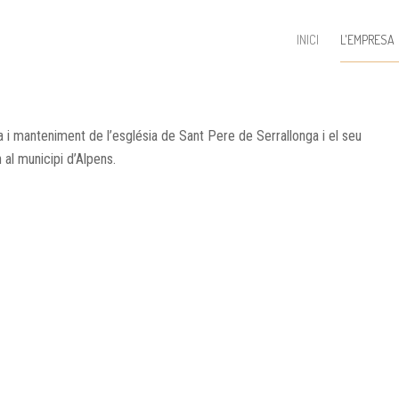
INICI
L'EMPRESA
 SERRALLONGA
 i manteniment de l’església de Sant Pere de Serrallonga i el seu
 al municipi d’Alpens.