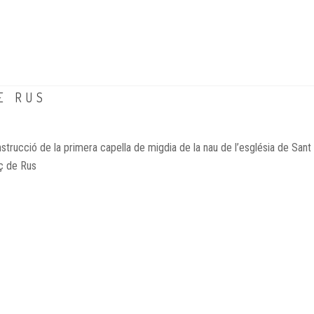
E RUS
trucció de la primera capella de migdia de la nau de l’església de Sant
ç de Rus