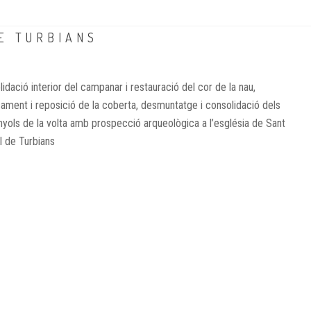
E TURBIANS
idació interior del campanar i restauració del cor de la nau,
çament i reposició de la coberta, desmuntatge i consolidació dels
nyols de la volta amb prospecció arqueològica a l’església de Sant
l de Turbians