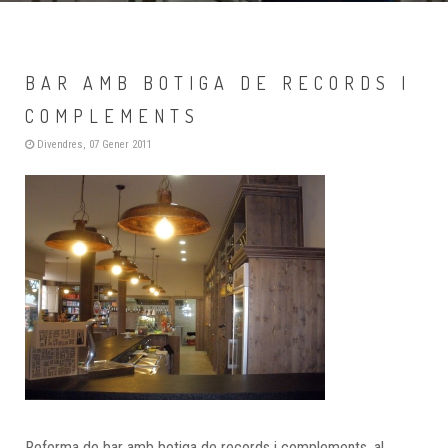
BAR AMB BOTIGA DE RECORDS I
COMPLEMENTS
Divendres, 07 Gener 2011
Reforma de bar amb botiga de records i complements, al