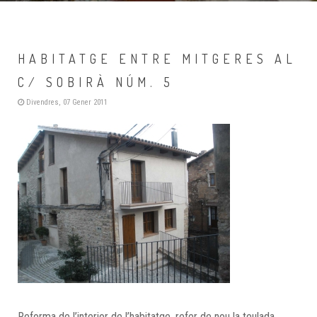
HABITATGE ENTRE MITGERES AL
C/ SOBIRÀ NÚM. 5
Divendres, 07 Gener 2011
Reforma de l’interior de l’habitatge, refer de nou la teulada,