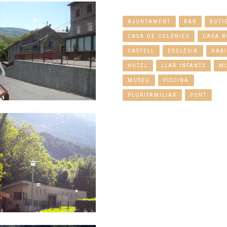
AJUNTAMENT
BAR
BOTI
CASA DE COLÒNIES
CASA R
CASTELL
ESGLÉSIA
HABI
HOTEL
LLAR INFANTS
M
MUSEU
PISCINA
PLURIFAMILIAR
PONT