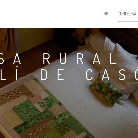
INICI
L'EMPRESA
SA RURAL
LÍ DE CAS