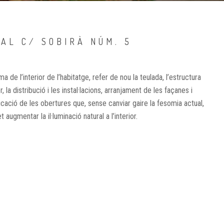
AL C/ SOBIRÀ NÚM. 5
a de l’interior de l’habitatge, refer de nou la teulada, l’estructura
or, la distribució i les instal·lacions, arranjament de les façanes i
cació de les obertures que, sense canviar gaire la fesomia actual,
 augmentar la il·luminació natural a l’interior.