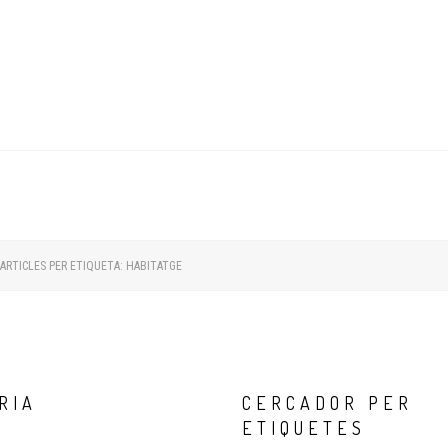
RTICLES PER ETIQUETA: HABITATGE
RIA
CERCADOR
PER
ETIQUETES