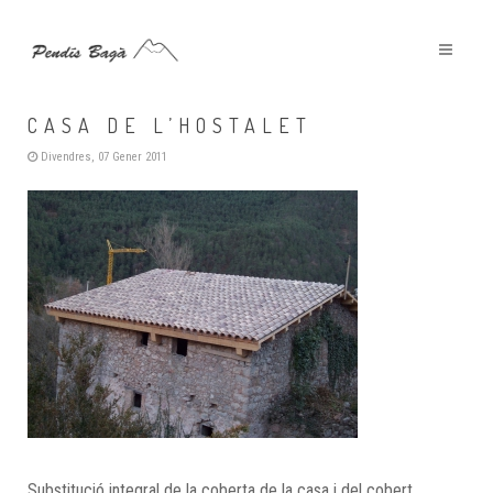
REFORMA DE LA COBERTA DE LA
CASA DE L’HOSTALET
Divendres, 07 Gener 2011
Substitució integral de la coberta de la casa i del cobert,