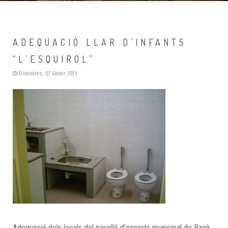
ADEQUACIÓ LLAR D’INFANTS
“L’ESQUIROL”
Divendres, 07 Gener 2011
Adequació dels locals del pavelló d’esports municipal de Bagà