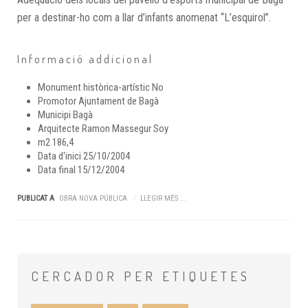
per a destinar-ho com a llar d’infants anomenat “L’esquirol”.
Informació addicional
Monument històrica-artístic
No
Promotor
Ajuntament de Bagà
Municipi
Bagà
Arquitecte
Ramon Massegur Soy
m2
186,4
Data d'inici
25/10/2004
Data final
15/12/2004
PUBLICAT A
OBRA NOVA PÚBLICA
LLEGIR MÉS ...
CERCADOR
PER ETIQUETES