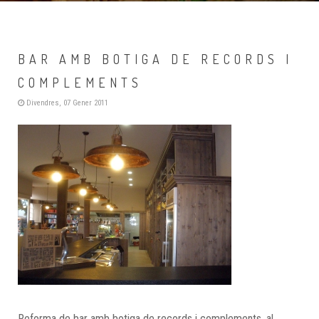
BAR AMB BOTIGA DE RECORDS I
COMPLEMENTS
Divendres, 07 Gener 2011
Reforma de bar amb botiga de records i complements, al