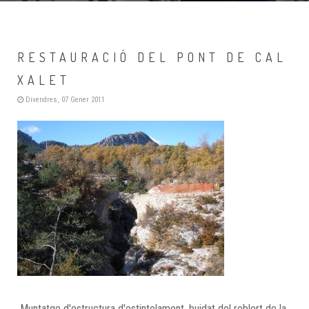
RESTAURACIÓ DEL PONT DE CAL
XALET
Divendres, 07 Gener 2011
Muntatge d'estructura d'estintolament, buidat del reblert de la