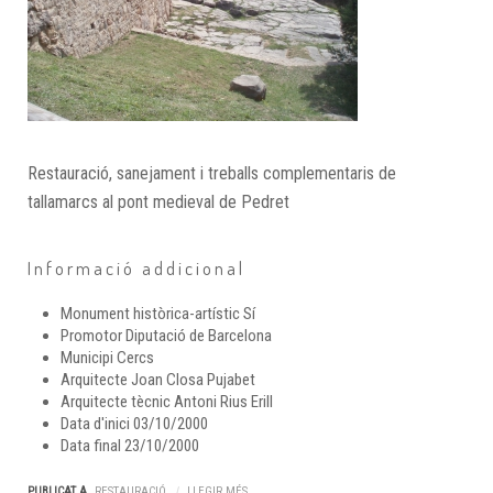
Restauració, sanejament i treballs complementaris de
tallamarcs al pont medieval de Pedret
Informació addicional
Monument històrica-artístic
Sí
Promotor
Diputació de Barcelona
Municipi
Cercs
Arquitecte
Joan Closa Pujabet
Arquitecte tècnic
Antoni Rius Erill
Data d'inici
03/10/2000
Data final
23/10/2000
PUBLICAT A
RESTAURACIÓ
LLEGIR MÉS ...