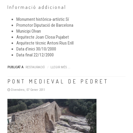
Informació addicional
Monument històrica-artístic
Sí
Promotor
Diputació de Barcelona
Municipi
Olvan
Arquitecte
Joan Closa Pujabet
Arquitecte tècnic
Antoni Rius Erill
Data d'inici
30/10/2000
Data final
22/12/2000
PUBLICAT A
RESTAURACIÓ
LLEGIR MÉS ...
PONT MEDIEVAL DE PEDRET
Divendres, 07 Gener 2011