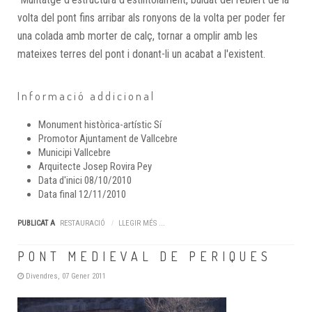
volta del pont fins arribar als ronyons de la volta per poder fer
una colada amb morter de calç, tornar a omplir amb les
mateixes terres del pont i donant-li un acabat a l'existent.
Informació addicional
Monument històrica-artístic
Sí
Promotor
Ajuntament de Vallcebre
Municipi
Vallcebre
Arquitecte
Josep Rovira Pey
Data d'inici
08/10/2010
Data final
12/11/2010
PUBLICAT A
RESTAURACIÓ
LLEGIR MÉS ...
PONT MEDIEVAL DE PERIQUES
Divendres, 07 Gener 2011