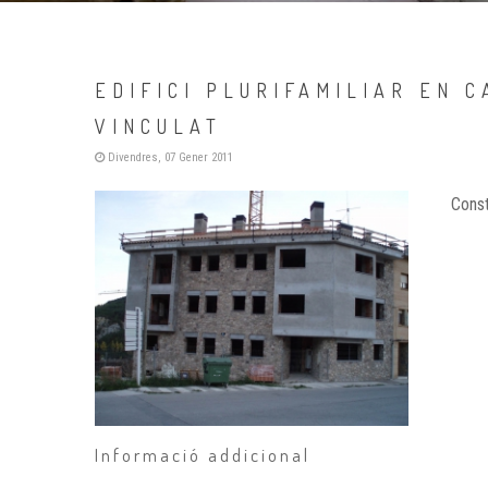
EDIFICI PLURIFAMILIAR EN
VINCULAT
Divendres, 07 Gener 2011
Constr
Informació addicional