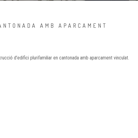
 CANTONADA AMB APARCAMENT
ucció d’edifici plurifamiliar en cantonada amb aparcament vinculat.