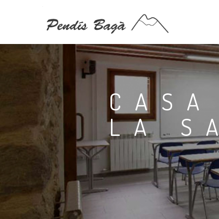
CASA
LA S