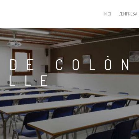
INICI
L'EMPRESA
 DE COLÒN
ALLE