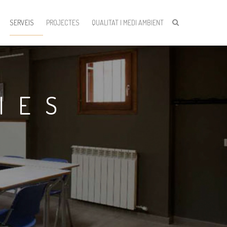
SERVEIS
PROJECTES
QUALITAT I MEDI AMBIENT
IES