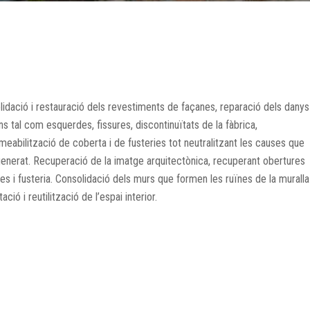
lidació i restauració dels revestiments de façanes, reparació dels danys
ons tal com esquerdes, fissures, discontinuïtats de la fàbrica,
eabilització de coberta i de fusteries tot neutralitzant les causes que
 generat. Recuperació de la imatge arquitectònica, recuperant obertures
es i fusteria. Consolidació dels murs que formen les ruïnes de la muralla
tació i reutilització de l’espai interior.