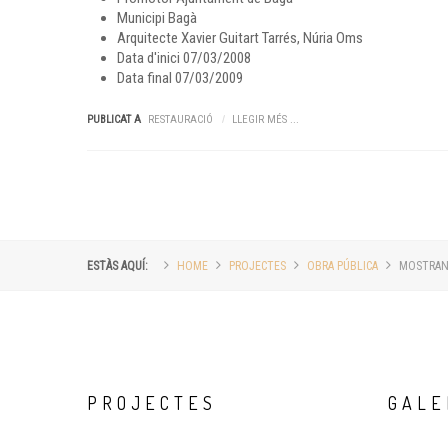
Municipi
Bagà
Arquitecte
Xavier Guitart Tarrés, Núria Oms
Data d'inici
07/03/2008
Data final
07/03/2009
PUBLICAT A
RESTAURACIÓ
LLEGIR MÉS ...
ESTÀS AQUÍ:
HOME
PROJECTES
OBRA PÚBLICA
MOSTRANT
PROJECTES
GALE