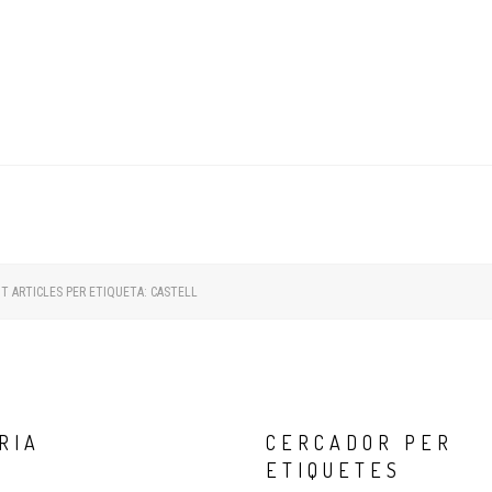
 ARTICLES PER ETIQUETA: CASTELL
RIA
CERCADOR
PER
ETIQUETES