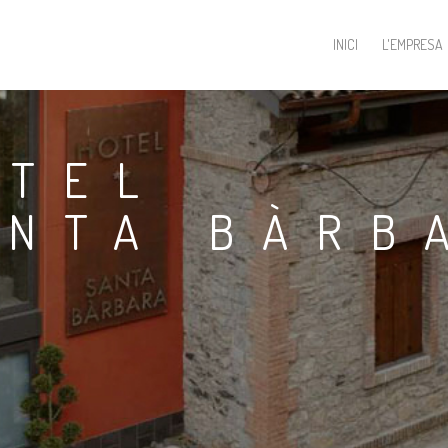
INICI
L'EMPRESA
OTEL
ANTA BÀRB