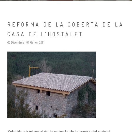
REFORMA DE LA COBERTA DE LA
CASA DE L’HOSTALET
Divendres, 07 Gener 2011
Substitució integral de la coberta de la casa i del cobert,