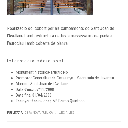
Realització del cobert per als campaments de Sant Joan de
l'Avellanet, amb estructura de fusta massissa impregnada a
l’autoclau i amb coberta de planxa.
Informació addicional
Monument històrica-artístic
No
Promotor
Generalitat de Catalunya – Secretaria de Juventut
Municipi
Sant Joan de l’Avellanet
Data d'inici
07/11/2008
Data final
01/04/2009
Enginyer tècnic
Josep Mª Ferrao Quintana
PUBLICAT A
OBRA NOVA PÚBLICA
LLEGIR MÉS ...