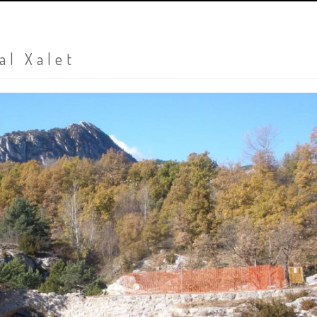
al Xalet