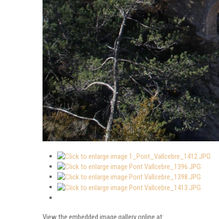
View the embedded image gallery online at: