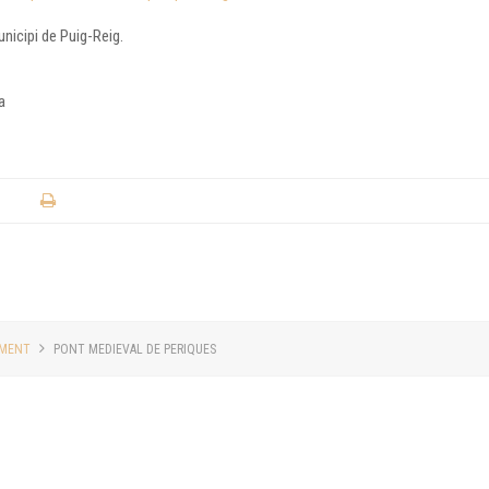
unicipi de Puig-Reig.
a
MENT
PONT MEDIEVAL DE PERIQUES