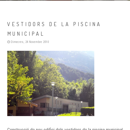
VESTIDORS DE LA PISCINA
MUNICIPAL
Dimecres, 24 Novembre 2010
Construcció de nou edifici dels vestidors de la piscina municipal